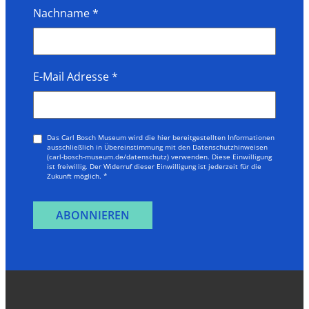
Nachname
*
E-Mail Adresse
*
Das Carl Bosch Museum wird die hier bereitgestellten Informationen
ausschließlich in Übereinstimmung mit den Datenschutzhinweisen
(carl-bosch-museum.de/datenschutz) verwenden. Diese Einwilligung
ist freiwillig. Der Widerruf dieser Einwilligung ist jederzeit für die
Zukunft möglich.
*