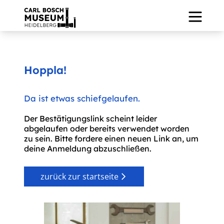
Hoppla!
Da ist etwas schiefgelaufen.
.
Der Bestätigungslink scheint leider
abgelaufen oder bereits verwendet worden
zu sein. Bitte fordere einen neuen Link an, um
deine Anmeldung abzuschließen.
zurück zur startseite