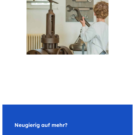
Neugierig auf mehr?