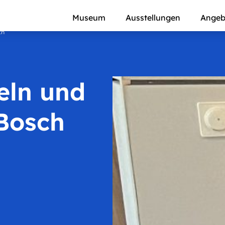
Museum
Ausstellungen
Angeb
ch
eln und
 Bosch