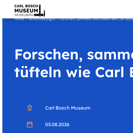
Home
>
Veranstaltungen
>
Forschen, sammeln und tüfteln wie Carl Bos
Forschen, samm
tüfteln wie Carl
.
Carl Bosch Museum
03.08.2026