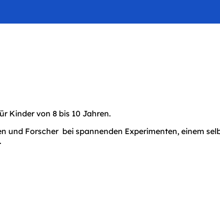
r Kinder von 8 bis 10 Jahren.
en und Forscher bei spannenden Experimenten, einem sel
.